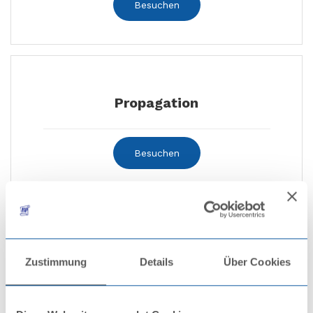
Besuchen
Propagation
Besuchen
Zertifikate und Erklärungen
Zustimmung
Details
Über Cookies
Besuchen