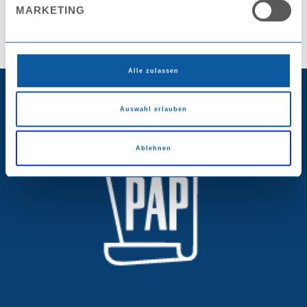
MARKETING
Alle zulassen
Auswahl erlauben
Ablehnen