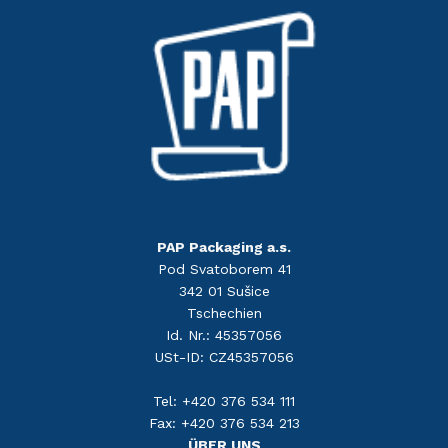
PAP Packaging a.s.
Pod Svatoborem 41
342 01 Sušice
Tschechien
Id. Nr.: 45357056
USt-ID: CZ45357056
Tel: +420 376 534 111
Fax: +420 376 534 213
ÜBER UNS