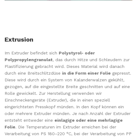
Extrusion
Im Extruder befindet sich
Polystyrol- oder
Polypropylengranulat
, das durch Hitze und Schleudern zur
Plastifizierung gebracht wird. Dieses Material wird danach
durch eine Breitschlitzdüse
in die Form einer Folie
gepresst.
Diese wird durch ein System von Kalanderwalzen gekühlt,
gezogen, auf die eingestellte Breite geschnitten und auf eine
Rolle gewickelt. Zur Herstellung verwenden wir
Einschneckengeräte (Extruder), die in einen speziell
eingerichteten Presskopf münden. In den Kopf können ein
oder mehrere Extruder münden. Je nach Anzahl der Extruder
entsteht entweder eine
einlagige oder eine mehrlagige
Folie
. Die Temperaturen im Extruder erreichen bei der
Verarbeitung von PS 180–220 °C, bei der Verarbeitung von PP