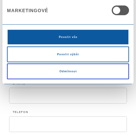
MARKETINGOVÉ
STÁT
Povolit vše
Povolit výběr
MĚSTO
Odmítnout
E-MAIL *
TELEFON