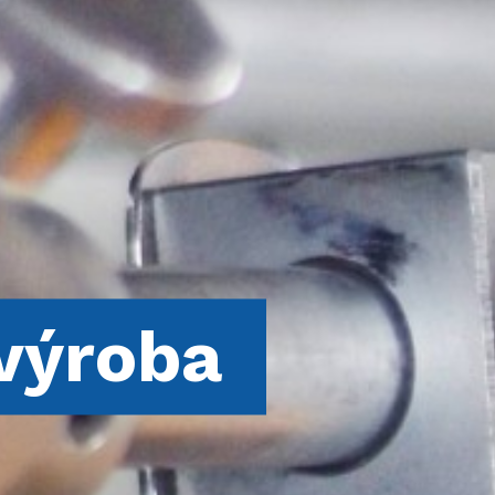
výroba