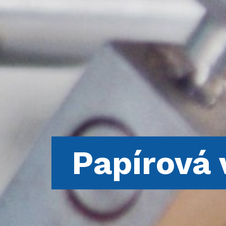
Papírová 