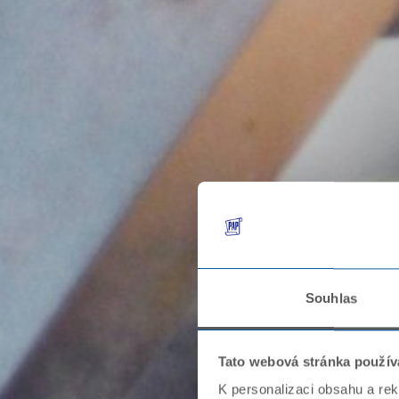
Souhlas
Tato webová stránka použív
K personalizaci obsahu a re