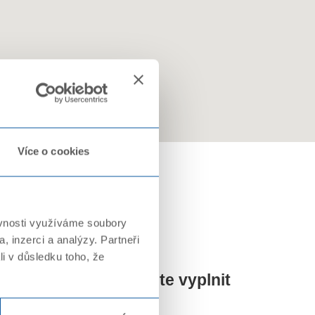
Více o cookies
ěvnosti využíváme soubory
, inzerci a analýzy. Partneři
li v důsledku toho, že
 Packaging a.s. můžete vyplnit