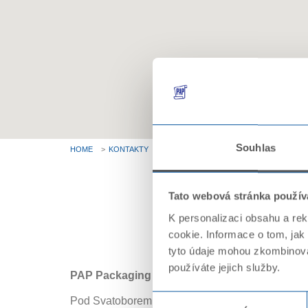
Souhlas
HOME
KONTAKTY
KONTAKT
Tato webová stránka použív
K personalizaci obsahu a re
cookie. Informace o tom, jak
tyto údaje mohou zkombinovat
používáte jejich služby.
PAP Packaging a.s.
Výběr
Pod Svatoborem 41