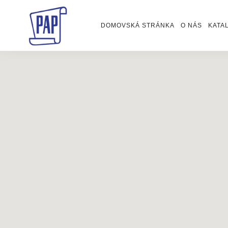
DOMOVSKÁ STRÁNKA
O NÁS
KATA