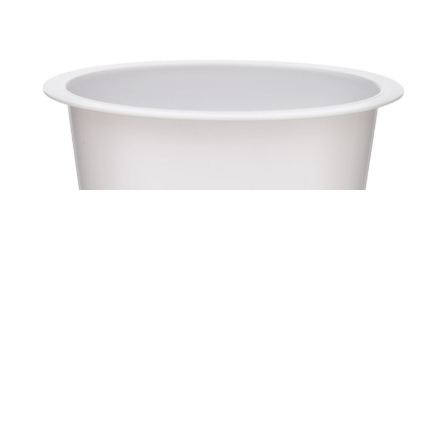
Kelímek PS KX8109