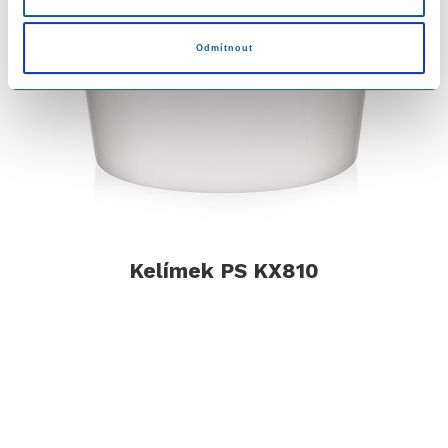
Odmítnout
Kelímek PS KX810